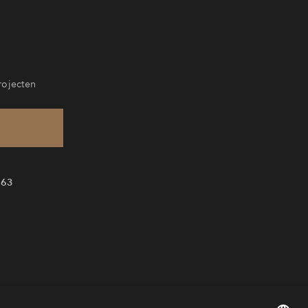
rojecten
 63