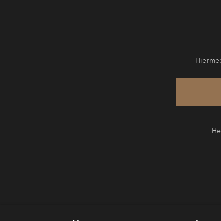
Hiermee
He