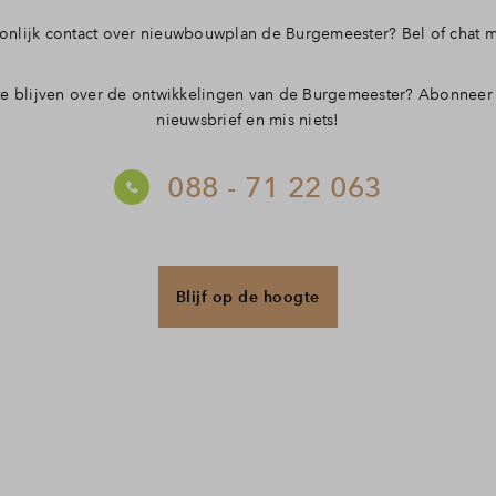
oonlijk contact over nieuwbouwplan de Burgemeester? Bel of chat m
 blijven over de ontwikkelingen van de Burgemeester? Abonneer
elde vragen
nieuwsbrief en mis niets!
088 - 71 22 063
Blijf op de hoogte