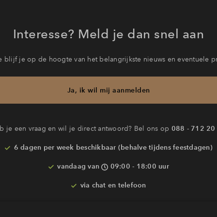
Interesse? Meld je dan snel aan
 blijf je op de hoogte van het belangrijkste nieuws en eventuele p
Ja, ik wil mij aanmelden
b je een vraag en wil je direct antwoord? Bel ons op
088 - 712 20
6 dagen per week beschikbaar (behalve tijdens feestdagen)
vandaag van
09:00 - 18:00 uur
via chat en telefoon