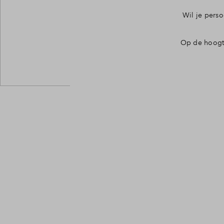
Contact
Wil je pers
Op de hoogte
Veelgest