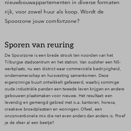
nieuwbouwappartementen in diverse formaten
rijk, voor zowel huur als koop. Wordt de
Spoorzone jouw
comfortzone
?
Sporen van reuring
De Spoorzone is een brede strook ten noorden van het
Tilburgse stadscentrum en het station. Van oudsher een NS-
werkplaats, nu een district waar commerciële bedrijvigheid,
ondernemerschap en huisvesting samenkomen. Deze
eigenzinnige buurt ontwikkelt gefaseerd, waarbij sommige
oude industriële panden een tweede leven krijgen en andere
gebouwen plaatsmaken voor nieuwe. Het resultaat: een
levendig en gemengd gebied met o.a. kantoren, horeca,
creatieve broedplaatsen en woningen. Ofwel, een
onconventionele mix die net even anders dan anders is. Proef
je de sfeer al een beetje?