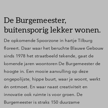
Inloggen
De Burgemeester,
buitensporig lekker wonen.
De opkomende Spoorzone in hartje Tilburg
floreert. Daar waar het beruchte Blauwe Gebouw
sinds 1978 het straatbeeld tekende, gaat de
komende jaren woontoren De Burgemeester de
hoogte in. Een mooie aanvulling op deze
ongepolijste, hippe buurt, waar je woont, werkt
én ontmoet. En waar naast creativiteit en
innovatie ook ruimte is voor groen. De
Burgemeester is straks 150 duurzame