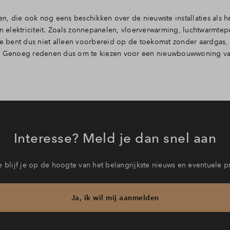
, die ook nog eens beschikken over de nieuwste installaties als h
 elektriciteit. Zoals zonnepanelen, vloerverwarming, luchtwarmt
 Je bent dus niet alleen voorbereid op de toekomst zonder aardgas,
en. Genoeg redenen dus om te kiezen voor een nieuwbouwwoning v
Interesse? Meld je dan snel aan
 blijf je op de hoogte van het belangrijkste nieuws en eventuele p
Ja, ik wil mij aanmelden