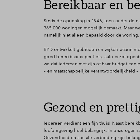
Bereikbaar en be
Sinds de oprichting in 1946, toen onder de
365.000 woningen mogelijk gemaakt. Maar we o
namelijk niet alleen bepaald door de woning
BPD ontwikkelt gebieden en wijken waarin m
goed bereikbaar is per fiets, auto en/of ope
we dat iedereen met zijn of haar budget een 
– en maatschappelijke verantwoordelijkheid 
Gezond en prett
Iedereen verdient een fijn thuis! Naast bere
leefomgeving heel belangrijk. In onze ogen 
Gezondheid en sociale verbinding zijn belan