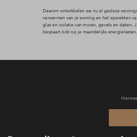
Daarom ontwikkelen we nu al gasloze woningen
verwarmen van je woning en het opwekken van
glas en isolatie van muren, gevels en daken.
bespaart óók op je maandelijks energielast
Hiermee