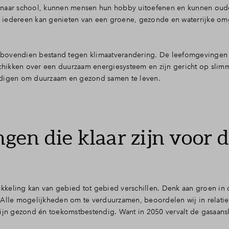
 naar school, kunnen mensen hun hobby uitoefenen en kunnen oud
 iedereen kan genieten van een groene, gezonde en waterrijke o
bovendien bestand tegen klimaatverandering. De leefomgevingen 
eschikken over een duurzaam energiesysteem en zijn gericht op sli
odigen om duurzaam en gezond samen te leven.
en die klaar zijn voor 
keling kan van gebied tot gebied verschillen. Denk aan groen in 
Alle mogelijkheden om te verduurzamen, beoordelen wij in relatie 
zijn gezond én toekomstbestendig. Want in 2050 vervalt de gasaansl