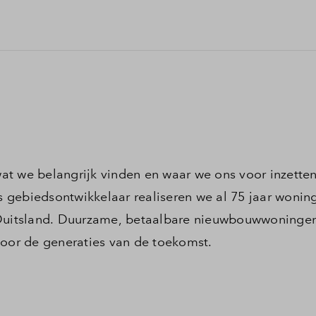
 wat we belangrijk vinden en waar we ons voor inzetten
 gebiedsontwikkelaar realiseren we al 75 jaar wonin
uitsland. Duurzame, betaalbare nieuwbouwwoningen
voor de generaties van de toekomst.