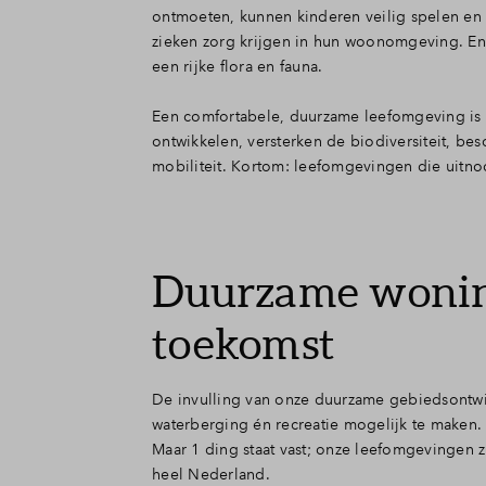
ontmoeten, kunnen kinderen veilig spelen en
zieken zorg krijgen in hun woonomgeving. En
een rijke flora en fauna.
Een comfortabele, duurzame leefomgeving is 
ontwikkelen, versterken de biodiversiteit, b
mobiliteit. Kortom: leefomgevingen die uitn
Duurzame woning
toekomst
De invulling van onze duurzame gebiedsontwik
waterberging én recreatie mogelijk te maken. 
Maar 1 ding staat vast; onze leefomgevingen 
heel Nederland.