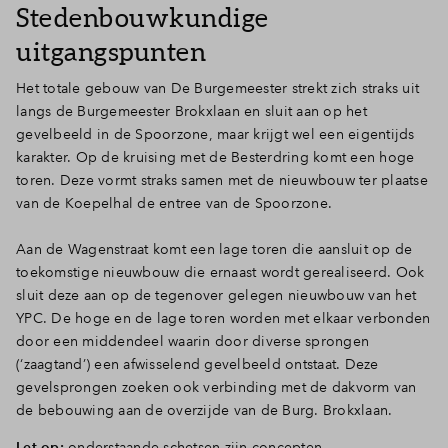
Stedenbouwkundige
uitgangspunten
Het totale gebouw van De Burgemeester strekt zich straks uit
langs de Burgemeester Brokxlaan en sluit aan op het
gevelbeeld in de Spoorzone, maar krijgt wel een eigentijds
karakter. Op de kruising met de Besterdring komt een hoge
toren. Deze vormt straks samen met de nieuwbouw ter plaatse
van de Koepelhal de entree van de Spoorzone.
Aan de Wagenstraat komt een lage toren die aansluit op de
toekomstige nieuwbouw die ernaast wordt gerealiseerd. Ook
sluit deze aan op de tegenover gelegen nieuwbouw van het
YPC. De hoge en de lage toren worden met elkaar verbonden
door een middendeel waarin door diverse sprongen
(‘zaagtand’) een afwisselend gevelbeeld ontstaat. Deze
gevelsprongen zoeken ook verbinding met de dakvorm van
de bebouwing aan de overzijde van de Burg. Brokxlaan.
Let op:
onderstaande schetsen zijn concepten.