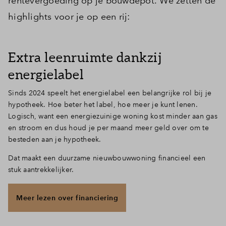
rentevergoeding op je bouwdepot. We zetten de
highlights voor je op een rij:
Extra leenruimte dankzij
energielabel
Sinds 2024 speelt het energielabel een belangrijke rol bij je
hypotheek. Hoe beter het label, hoe meer je kunt lenen.
Logisch, want een energiezuinige woning kost minder aan gas
en stroom en dus houd je per maand meer geld over om te
besteden aan je hypotheek.
Dat maakt een duurzame nieuwbouwwoning financieel een
stuk aantrekkelijker.
Meer lezen over financiering