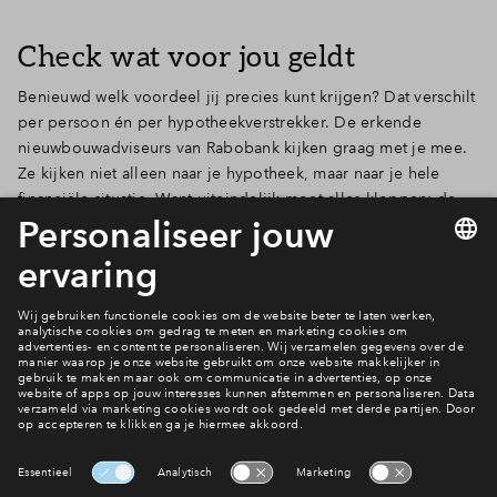
Check wat voor jou geldt
Benieuwd welk voordeel jij precies kunt krijgen? Dat verschilt
per persoon én per hypotheekverstrekker. De erkende
nieuwbouwadviseurs van Rabobank kijken graag met je mee.
Ze kijken niet alleen naar je hypotheek, maar naar je hele
financiële situatie. Want uiteindelijk moet alles kloppen: de
woning én het advies.
Meer informatie
Wonen in De Burgemeester?
Bekijk het woningaanbod