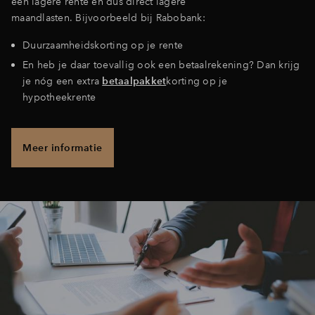
een lagere rente en dus direct lagere
maandlasten. Bijvoorbeeld bij Rabobank:
Duurzaamheidskorting op je rente
En heb je daar toevallig ook een betaalrekening? Dan krijg
je nóg een extra
betaalpakket
korting op je
hypotheekrente
Meer informatie