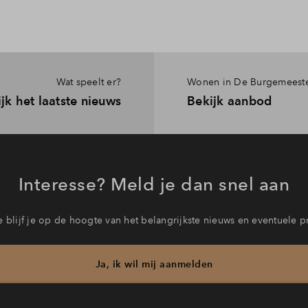
Wat speelt er?
Wonen in De Burgemeest
jk het laatste nieuws
Bekijk aanbod
Interesse? Meld je dan snel aan
 blijf je op de hoogte van het belangrijkste nieuws en eventuele p
Ja, ik wil mij aanmelden