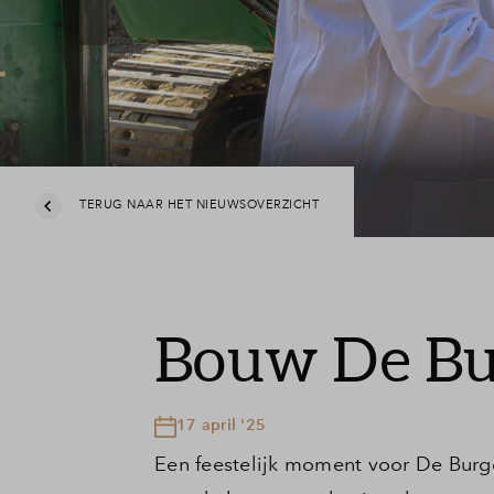
Contact
Veelgest
TERUG NAAR HET NIEUWSOVERZICHT
Bouw De Bu
17 april '25
Een feestelijk moment voor De Burge