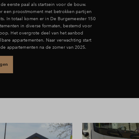
e eerste paal als startsein voor de bouw.
r een proostmoment met betrokken partijen
s. In totaal komen er in De Burgemeester 150
tementen in diverse formaten, bestemd voor
koop. Het overgrote deel van het aanbod
albare appartementen. Naar verwachting start
 de appartementen na de zomer van 2025.
ngen