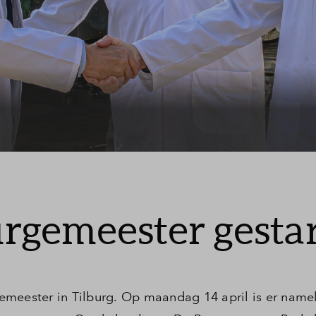
elde vragen
rgemeester gesta
meester in Tilburg. Op maandag 14 april is er nameli